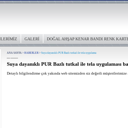
LERİMİZ
GALERİ
DOĞAL AHŞAP KENAR BANDI RENK KART
ANA SAYFA
>
HABERLER
>
Suya dayanıklı PUR Bazlı tutkal ile tela uygulama
Suya dayanıklı PUR Bazlı tutkal ile tela uygulaması ba
Detaylı bilgilendirme çok yakında web sitemizden siz değerli müşterilerimize a