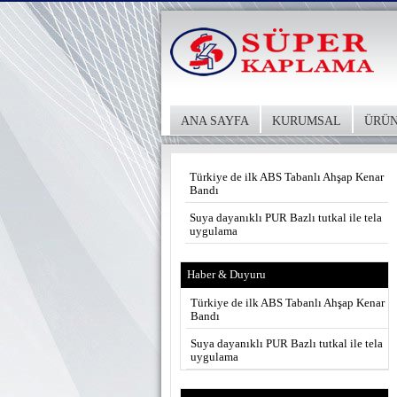
ANA SAYFA
KURUMSAL
ÜRÜN
Türkiye de ilk ABS Tabanlı Ahşap Kenar
Bandı
Suya dayanıklı PUR Bazlı tutkal ile tela
uygulama
Haber & Duyuru
Türkiye de ilk ABS Tabanlı Ahşap Kenar
Bandı
Suya dayanıklı PUR Bazlı tutkal ile tela
uygulama