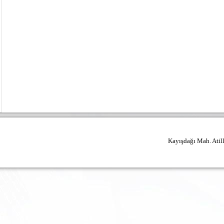
Kayışdağı Mah. Atil