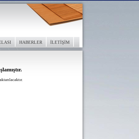
ELASI
HABERLER
İLETİŞİM
şlamıştır.
ktarılacaktır.